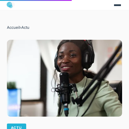
Accueil
›
Actu
ACTU