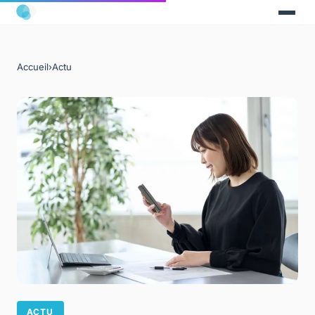
Accueil
›
Actu
ACTU