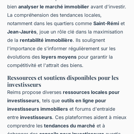
bien
analyser le marché immobilier
avant d'investir.
La compréhension des tendances locales,
notamment dans les quartiers comme
Saint-Rémi
et
Jean-Jaurès
, joue un rôle clé dans la maximisation
de la
rentabilité immobilière
. Ils soulignent
l'importance de s'informer régulièrement sur les
évolutions des
loyers moyens
pour garantir la
compétitivité et l'attrait des biens.
Ressources et soutiens disponibles pour les
investisseurs
Reims propose diverses
ressources locales pour
investisseurs
, tels que
outils en ligne pour
investisseurs immobiliers
et forums d'entraide
entre
investisseurs
. Ces plateformes aident à mieux
comprendre les
tendances du marché
et à
échanger des
conseils pour investisseurs
avertis.