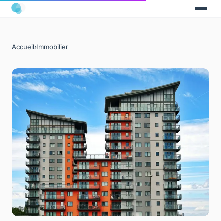
Accueil
›
Immobilier