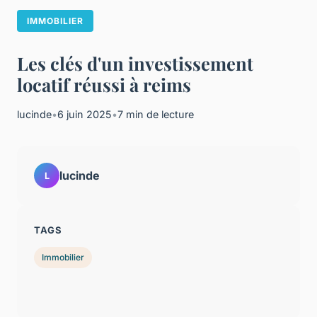
IMMOBILIER
Les clés d'un investissement
locatif réussi à reims
lucinde
•
6 juin 2025
•
7 min de lecture
lucinde
L
TAGS
Immobilier